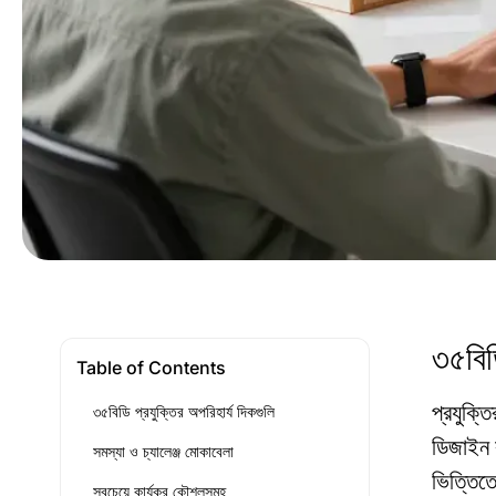
৩৫বিডি
Table of Contents
প্রযুক্ত
৩৫বিডি প্রযুক্তির অপরিহার্য দিকগুলি
ডিজাইন 
সমস্যা ও চ্যালেঞ্জ মোকাবেলা
ভিত্তিতে
সবচেয়ে কার্যকর কৌশলসমূহ