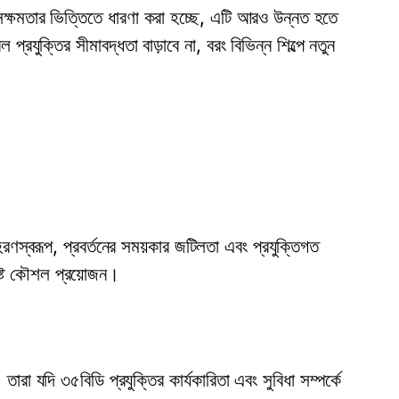
 সক্ষমতার ভিত্তিতে ধারণা করা হচ্ছে, এটি আরও উন্নত হতে
্রযুক্তির সীমাবদ্ধতা বাড়াবে না, বরং বিভিন্ন শিল্পে নতুন
হরণস্বরূপ, প্রবর্তনের সময়কার জটিলতা এবং প্রযুক্তিগত
িষ্ট কৌশল প্রয়োজন।
। তারা যদি ৩৫বিডি প্রযুক্তির কার্যকারিতা এবং সুবিধা সম্পর্কে