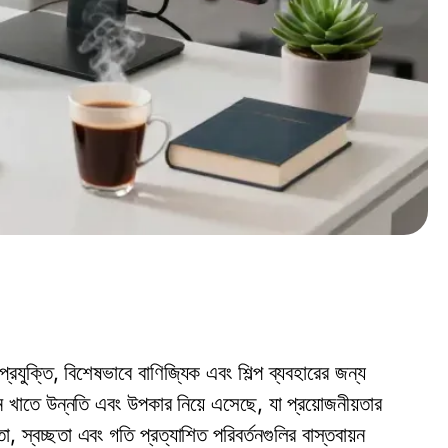
রযুক্তি, বিশেষভাবে বাণিজ্যিক এবং শিল্প ব্যবহারের জন্য
 খাতে উন্নতি এবং উপকার নিয়ে এসেছে, যা প্রয়োজনীয়তার
া, স্বচ্ছতা এবং গতি প্রত্যাশিত পরিবর্তনগুলির বাস্তবায়ন