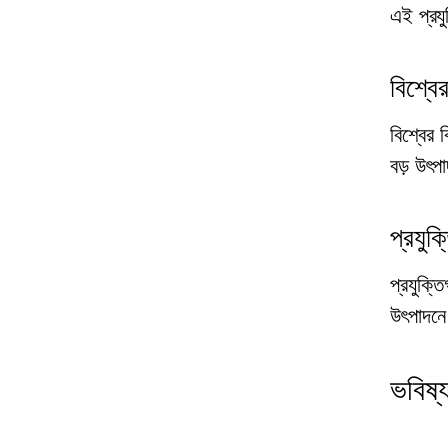
এই প্রয
বিশ্বে
বিশ্বের 
বড় উৎপা
প্রযুক
প্রযুক্ত
উৎপাদনে
ভবিষ্