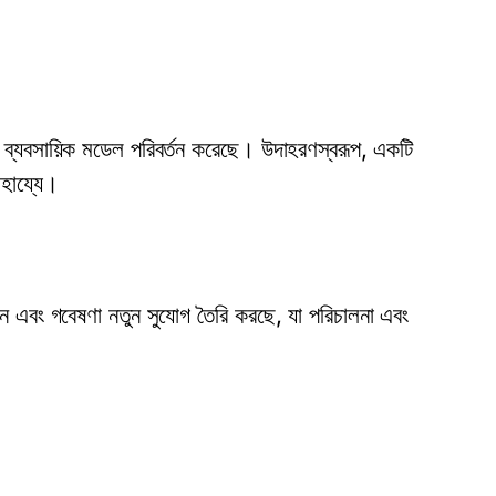
াদের ব্যবসায়িক মডেল পরিবর্তন করেছে। উদাহরণস্বরূপ, একটি
াহায্যে।
াবন এবং গবেষণা নতুন সুযোগ তৈরি করছে, যা পরিচালনা এবং