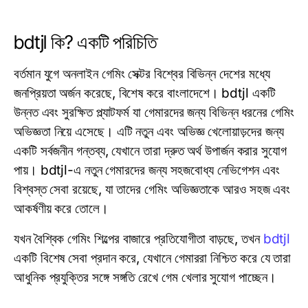
bdtjl কি? একটি পরিচিতি
বর্তমান যুগে অনলাইন গেমিং সেক্টর বিশ্বের বিভিন্ন দেশের মধ্যে
জনপ্রিয়তা অর্জন করেছে, বিশেষ করে বাংলাদেশে।
bdtjl
একটি
উন্নত এবং সুরক্ষিত প্ল্যাটফর্ম যা গেমারদের জন্য বিভিন্ন ধরনের গেমিং
অভিজ্ঞতা নিয়ে এসেছে। এটি নতুন এবং অভিজ্ঞ খেলোয়াড়দের জন্য
একটি সর্বজনীন গন্তব্য, যেখানে তারা দ্রুত অর্থ উপার্জন করার সুযোগ
পায়। bdtjl-এ নতুন গেমারদের জন্য সহজবোধ্য নেভিগেশন এবং
বিশ্বস্ত সেবা রয়েছে, যা তাদের গেমিং অভিজ্ঞতাকে আরও সহজ এবং
আকর্ষণীয় করে তোলে।
যখন বৈশ্বিক গেমিং শিল্পের বাজারে প্রতিযোগীতা বাড়ছে, তখন
bdtjl
একটি বিশেষ সেবা প্রদান করে, যেখানে গেমাররা নিশ্চিত করে যে তারা
আধুনিক প্রযুক্তির সঙ্গে সঙ্গতি রেখে গেম খেলার সুযোগ পাচ্ছেন।