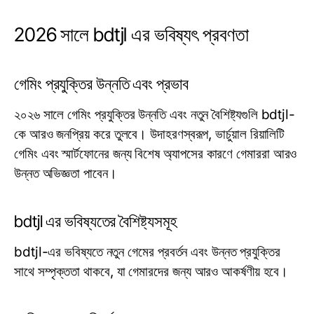
2026 সালে bdtjl এর ভবিষ্যৎ প্রবণতা
গেমিং প্রযুক্তির উন্নতি এবং প্রভাব
২০২৬ সালে গেমিং প্রযুক্তির উন্নতি এবং নতুন বৈশিষ্ট্যগুলি bdtjl-
কে আরও জনপ্রিয় করে তুলবে। উদাহরণস্বরূপ, ভার্চুয়াল রিয়ালিটি
গেমিং এবং স্মার্টফোনের জন্য বিশেষ অ্যাপসের কারণে গেমাররা আরও
উন্নত অভিজ্ঞতা পাবেন।
bdtjl এর ভবিষ্যতের বৈশিষ্ট্যসমূহ
bdtjl-এর ভবিষ্যতে নতুন গেমের প্রবর্তন এবং উন্নত প্রযুক্তির
সাথে সম্পৃক্ততা থাকবে, যা গেমারদের জন্য আরও আকর্ষণীয় হবে।