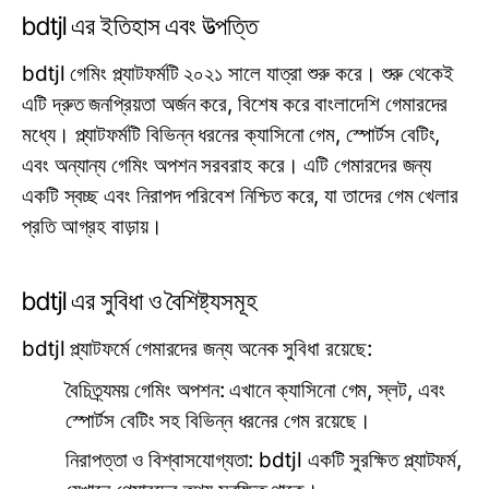
bdtjl এর ইতিহাস এবং উত্পত্তি
bdtjl গেমিং প্ল্যাটফর্মটি ২০২১ সালে যাত্রা শুরু করে। শুরু থেকেই
এটি দ্রুত জনপ্রিয়তা অর্জন করে, বিশেষ করে বাংলাদেশি গেমারদের
মধ্যে। প্ল্যাটফর্মটি বিভিন্ন ধরনের ক্যাসিনো গেম, স্পোর্টস বেটিং,
এবং অন্যান্য গেমিং অপশন সরবরাহ করে। এটি গেমারদের জন্য
একটি স্বচ্ছ এবং নিরাপদ পরিবেশ নিশ্চিত করে, যা তাদের গেম খেলার
প্রতি আগ্রহ বাড়ায়।
bdtjl এর সুবিধা ও বৈশিষ্ট্যসমূহ
bdtjl প্ল্যাটফর্মে গেমারদের জন্য অনেক সুবিধা রয়েছে:
বৈচিত্র্যময় গেমিং অপশন:
এখানে ক্যাসিনো গেম, স্লট, এবং
স্পোর্টস বেটিং সহ বিভিন্ন ধরনের গেম রয়েছে।
নিরাপত্তা ও বিশ্বাসযোগ্যতা:
bdtjl একটি সুরক্ষিত প্ল্যাটফর্ম,