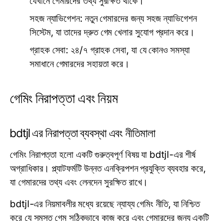
যেখানে গেমারদের তথ্য সুরক্ষিত থাকে।
সহজ ন্যাভিগেশন:
নতুন গেমারদের জন্য সহজ ন্যাভিগেশন
সিস্টেম, যা তাদের দ্রুত গেম খেলার সুযোগ প্রদান করে।
গ্রাহক সেবা:
২৪/৭ গ্রাহক সেবা, যা যে কোনও সমস্যা
সমাধানে গেমারদের সহায়তা করে।
গেমিং নিরাপত্তা এবং নিয়ম
bdtjl এর নিরাপত্তা ব্যবস্থা এবং নীতিমালা
গেমিং নিরাপত্তা হলো একটি গুরুত্বপূর্ণ বিষয় যা bdtjl-এর শীর্ষ
অগ্রাধিকার। প্ল্যাটফর্মটি উন্নত এনক্রিপশন প্রযুক্তি ব্যবহার করে,
যা গেমারদের তথ্য এবং লেনদেন সুরক্ষিত রাখে।
bdtjl-এর নিয়মাবলীর মধ্যে রয়েছে ন্যায্য গেমিং নীতি, যা নিশ্চিত
করে যে সমস্ত গেম সঠিকভাবে কাজ করে এবং গেমারদের জন্য একটি