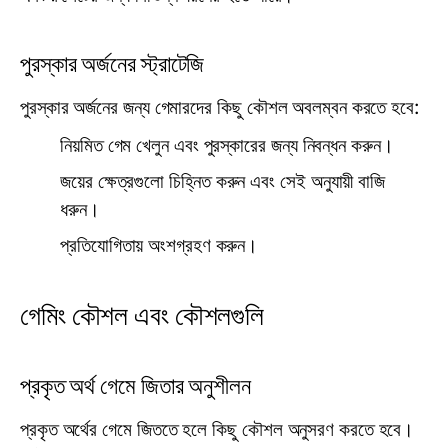
পুরস্কার অর্জনের স্ট্রাটেজি
পুরস্কার অর্জনের জন্য গেমারদের কিছু কৌশল অবলম্বন করতে হবে:
নিয়মিত গেম খেলুন এবং পুরস্কারের জন্য নিবন্ধন করুন।
জয়ের ক্ষেত্রগুলো চিহ্নিত করুন এবং সেই অনুযায়ী বাজি
ধরুন।
প্রতিযোগিতায় অংশগ্রহণ করুন।
গেমিং কৌশল এবং কৌশলগুলি
প্রকৃত অর্থ গেমে জিতার অনুশীলন
প্রকৃত অর্থের গেমে জিততে হলে কিছু কৌশল অনুসরণ করতে হবে।