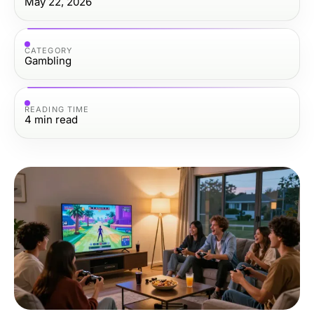
May 22, 2026
CATEGORY
Gambling
READING TIME
4
min read