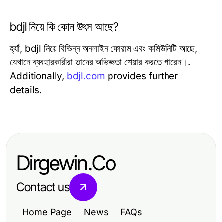
bdjl নিয়ে কি কোন উৎস আছে?
হ্যাঁ, bdjl নিয়ে বিভিন্ন অনলাইন ফোরাম এবং কমিউনিটি আছে,
যেখানে ব্যবহারকারীরা তাদের অভিজ্ঞতা শেয়ার করতে পারেন।.
Additionally,
bdjl.com
provides further
details.
Dirgewin.Co
Contact us
Home Page
News
FAQs