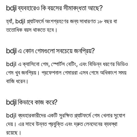
bdjl ব্যবহারেও কি বয়সের সীমাবদ্ধতা আছে?
হ্যাঁ, bdjl প্ল্যাটফর্মে অংশগ্রহণের জন্য সাধারণত ১৮ বছর বা
ততোধিক বয়স থাকতে হবে।
bdjl এ কোন গেমগুলো সবচেয়ে জনপ্রিয়?
bdjl এ ক্যাসিনো গেম, স্পোর্টস বেটিং, এবং বিভিন্ন ধরণের ভিডিও
গেম খুব জনপ্রিয়। প্রফেশনাল গেমাররা এসব গেমে অধিকাংশ সময়
বাজি ধরেন।
bdjl কিভাবে কাজ করে?
bdjl ব্যবহারকারীদের একটি সুরক্ষিত প্ল্যাটফর্মে গেম খেলার সুযোগ
দেয়। এর সাথে উন্নত প্রযুক্তি এবং দ্রুত লেনদেনের ব্যবস্থা
রয়েছে।