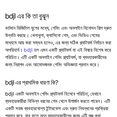
bdjl এর কি তা বুঝুন
বর্তমান ডিজিটাল যুগের মধ্যে, গেমিং এবং অনলাইন বিনোদন শিল্প দ্রুত
উন্নতি করছে। খেলাধুলা, ক্যাসিনো গেম, এবং ভিডিও গেমের
মাধ্যমে আয় করা সম্ভব হলেও, এর জন্য সঠিক প্ল্যাটফর্ম নির্বাচন করা
অপরিহার্য।
bdjl
হল এমন একটি প্ল্যাটফর্ম যা এই বিষয়ে বিশেষ করে
পরিচিত। এটি একটি অনলাইন গেমিং প্ল্যাটফর্ম, যা ব্যবহারকারীদের
জন্য নিরাপদ এবং আমোদজনক গেমিং অভিজ্ঞতা প্রদান করে।
bdjl এর প্রাথমিক ধারণা কি?
bdjl একটি অনলাইন গেমিং প্ল্যাটফর্ম হিসেবে পরিচিত, যেখানে
ব্যবহারকারীরা বিভিন্ন ধরনের গেম খেলে উপার্জন করতে পারেন। এটি
একটি সহজ ব্যবহারযোগ্য ইন্টারফেস এবং দ্রুত নিবন্ধনের প্রক্রিয়া
প্রদান করে, যার ফলে নতুন ব্যবহারকারীদের জন্য এটি শুরু করা