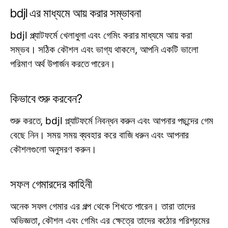
bdjl এর মাধ্যমে আয় করার সম্ভাবনা
bdjl প্ল্যাটফর্মে খেলাধুলা এবং গেমিং করার মাধ্যমে আয় করা
সম্ভব। সঠিক কৌশল এবং ভাগ্য থাকলে, আপনি একটি ভালো
পরিমাণ অর্থ উপার্জন করতে পারেন।
কিভাবে শুরু করবেন?
শুরু করতে, bdjl প্ল্যাটফর্মে নিবন্ধন করুন এবং আপনার পছন্দের গেম
বেছে নিন। সময় সময় ব্যবহার করে বাজি ধরুন এবং আপনার
কৌশলগুলো অনুসরণ করুন।
সফল গেমারদের কাহিনী
অনেক সফল গেমার এর গল্প থেকে শিখতে পারেন। তারা তাদের
অভিজ্ঞতা, কৌশল এবং গেমিং এর ক্ষেত্রে তাদের কঠোর পরিশ্রমের