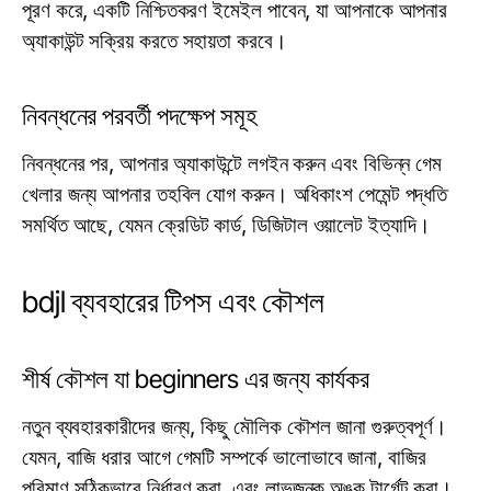
পূরণ করে, একটি নিশ্চিতকরণ ইমেইল পাবেন, যা আপনাকে আপনার
অ্যাকাউন্ট সক্রিয় করতে সহায়তা করবে।
নিবন্ধনের পরবর্তী পদক্ষেপ সমূহ
নিবন্ধনের পর, আপনার অ্যাকাউন্টে লগইন করুন এবং বিভিন্ন গেম
খেলার জন্য আপনার তহবিল যোগ করুন। অধিকাংশ পেমেন্ট পদ্ধতি
সমর্থিত আছে, যেমন ক্রেডিট কার্ড, ডিজিটাল ওয়ালেট ইত্যাদি।
bdjl ব্যবহারের টিপস এবং কৌশল
শীর্ষ কৌশল যা beginners এর জন্য কার্যকর
নতুন ব্যবহারকারীদের জন্য, কিছু মৌলিক কৌশল জানা গুরুত্বপূর্ণ।
যেমন, বাজি ধরার আগে গেমটি সম্পর্কে ভালোভাবে জানা, বাজির
পরিমাণ সঠিকভাবে নির্ধারণ করা, এবং লাভজনক অঙ্ক টার্গেট করা।